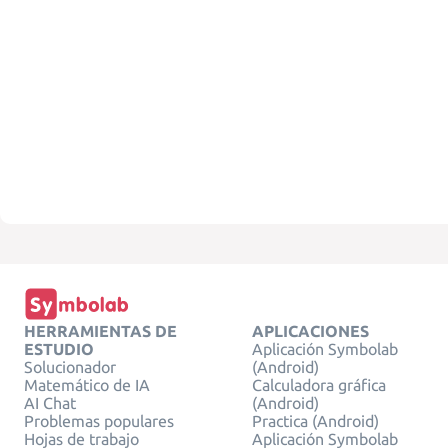
HERRAMIENTAS DE
APLICACIONES
ESTUDIO
Aplicación Symbolab
Solucionador
(Android)
Matemático de IA
Calculadora gráfica
AI Chat
(Android)
Problemas populares
Practica (Android)
Hojas de trabajo
Aplicación Symbolab