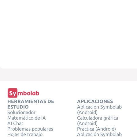
HERRAMIENTAS DE
APLICACIONES
ESTUDIO
Aplicación Symbolab
Solucionador
(Android)
Matemático de IA
Calculadora gráfica
AI Chat
(Android)
Problemas populares
Practica (Android)
Hojas de trabajo
Aplicación Symbolab