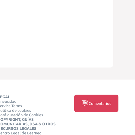
LEGAL
rivacidad
Comentarios
ervice Terms
olítica de cookies
onfiguración de Cookies
COPYRIGHT, GUÍAS
COMUNITARIAS, DSA & OTROS
RECURSOS LEGALES
entro Legal de Learneo