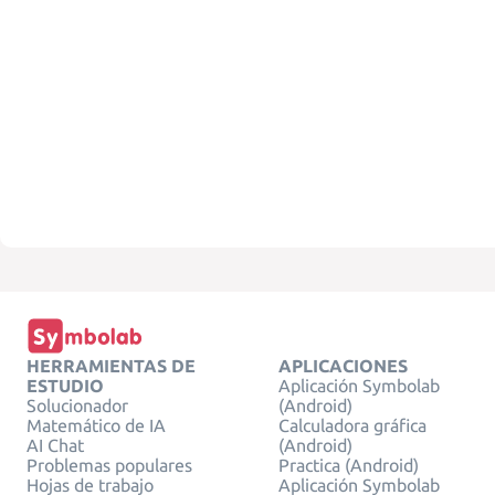
HERRAMIENTAS DE
APLICACIONES
ESTUDIO
Aplicación Symbolab
Solucionador
(Android)
Matemático de IA
Calculadora gráfica
AI Chat
(Android)
Problemas populares
Practica (Android)
Hojas de trabajo
Aplicación Symbolab