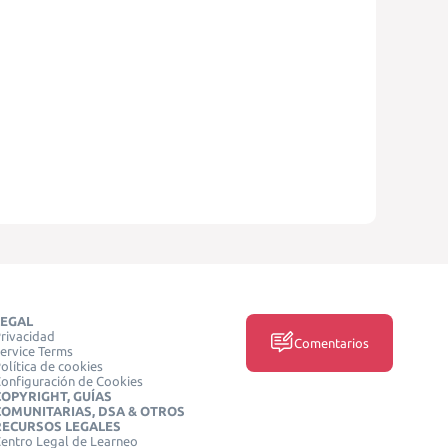
LEGAL
rivacidad
Comentarios
ervice Terms
olítica de cookies
onfiguración de Cookies
COPYRIGHT, GUÍAS
COMUNITARIAS, DSA & OTROS
RECURSOS LEGALES
entro Legal de Learneo