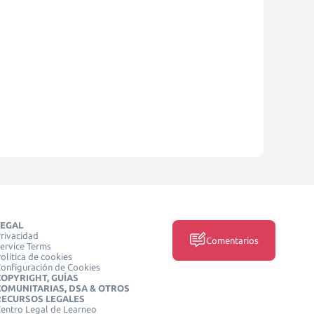
LEGAL
rivacidad
Comentarios
ervice Terms
olítica de cookies
onfiguración de Cookies
COPYRIGHT, GUÍAS
COMUNITARIAS, DSA & OTROS
RECURSOS LEGALES
entro Legal de Learneo