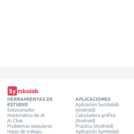
HERRAMIENTAS DE
APLICACIONES
ESTUDIO
Aplicación Symbolab
Solucionador
(Android)
Matemático de IA
Calculadora gráfica
AI Chat
(Android)
Problemas populares
Practica (Android)
Hojas de trabajo
Aplicación Symbolab