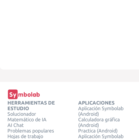
HERRAMIENTAS DE
APLICACIONES
ESTUDIO
Aplicación Symbolab
Solucionador
(Android)
Matemático de IA
Calculadora gráfica
AI Chat
(Android)
Problemas populares
Practica (Android)
Hojas de trabajo
Aplicación Symbolab