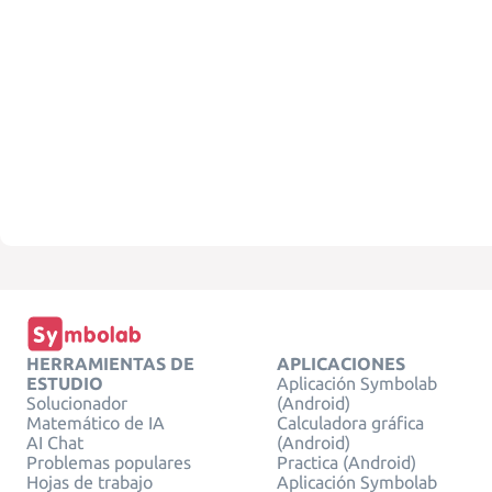
HERRAMIENTAS DE
APLICACIONES
ESTUDIO
Aplicación Symbolab
Solucionador
(Android)
Matemático de IA
Calculadora gráfica
AI Chat
(Android)
Problemas populares
Practica (Android)
Hojas de trabajo
Aplicación Symbolab