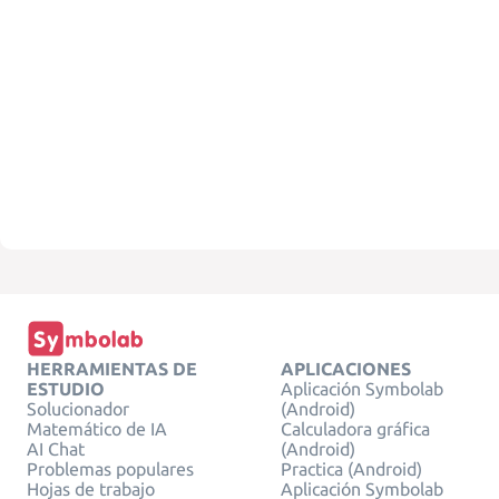
HERRAMIENTAS DE
APLICACIONES
ESTUDIO
Aplicación Symbolab
Solucionador
(Android)
Matemático de IA
Calculadora gráfica
AI Chat
(Android)
Problemas populares
Practica (Android)
Hojas de trabajo
Aplicación Symbolab