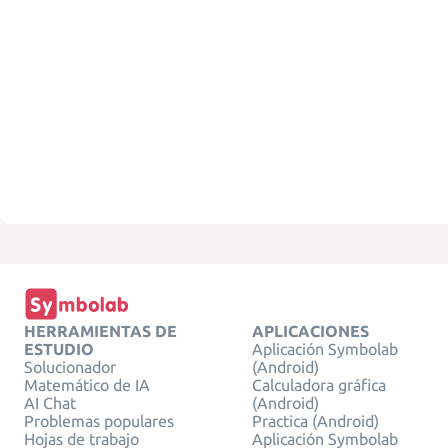
HERRAMIENTAS DE
APLICACIONES
ESTUDIO
Aplicación Symbolab
Solucionador
(Android)
Matemático de IA
Calculadora gráfica
AI Chat
(Android)
Problemas populares
Practica (Android)
Hojas de trabajo
Aplicación Symbolab