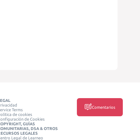
LEGAL
rivacidad
Comentarios
ervice Terms
olítica de cookies
onfiguración de Cookies
COPYRIGHT, GUÍAS
COMUNITARIAS, DSA & OTROS
RECURSOS LEGALES
entro Legal de Learneo