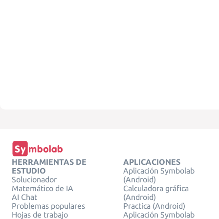
HERRAMIENTAS DE
APLICACIONES
ESTUDIO
Aplicación Symbolab
Solucionador
(Android)
Matemático de IA
Calculadora gráfica
AI Chat
(Android)
Problemas populares
Practica (Android)
Hojas de trabajo
Aplicación Symbolab