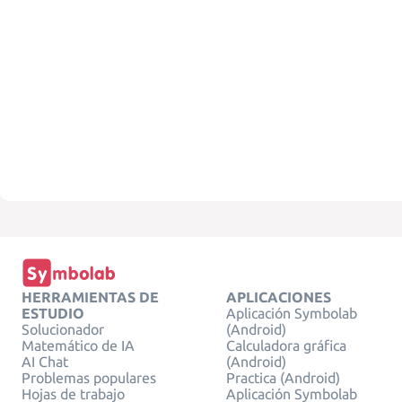
HERRAMIENTAS DE
APLICACIONES
ESTUDIO
Aplicación Symbolab
Solucionador
(Android)
Matemático de IA
Calculadora gráfica
AI Chat
(Android)
Problemas populares
Practica (Android)
Hojas de trabajo
Aplicación Symbolab