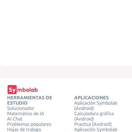
HERRAMIENTAS DE
APLICACIONES
ESTUDIO
Aplicación Symbolab
Solucionador
(Android)
Matemático de IA
Calculadora gráfica
AI Chat
(Android)
Problemas populares
Practica (Android)
Hojas de trabajo
Aplicación Symbolab