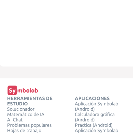
HERRAMIENTAS DE
APLICACIONES
ESTUDIO
Aplicación Symbolab
Solucionador
(Android)
Matemático de IA
Calculadora gráfica
AI Chat
(Android)
Problemas populares
Practica (Android)
Hojas de trabajo
Aplicación Symbolab