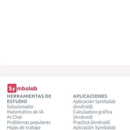
HERRAMIENTAS DE
APLICACIONES
ESTUDIO
Aplicación Symbolab
Solucionador
(Android)
Matemático de IA
Calculadora gráfica
AI Chat
(Android)
Problemas populares
Practica (Android)
Hojas de trabajo
Aplicación Symbolab