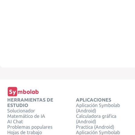
HERRAMIENTAS DE
APLICACIONES
ESTUDIO
Aplicación Symbolab
Solucionador
(Android)
Matemático de IA
Calculadora gráfica
AI Chat
(Android)
Problemas populares
Practica (Android)
Hojas de trabajo
Aplicación Symbolab