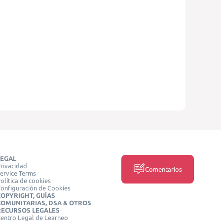
LEGAL
rivacidad
Comentarios
ervice Terms
olítica de cookies
onfiguración de Cookies
COPYRIGHT, GUÍAS
COMUNITARIAS, DSA & OTROS
RECURSOS LEGALES
entro Legal de Learneo