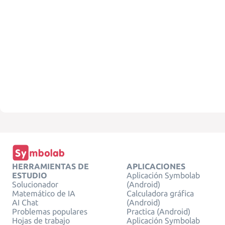
HERRAMIENTAS DE
APLICACIONES
ESTUDIO
Aplicación Symbolab
Solucionador
(Android)
Matemático de IA
Calculadora gráfica
AI Chat
(Android)
Problemas populares
Practica (Android)
Hojas de trabajo
Aplicación Symbolab