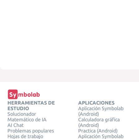
HERRAMIENTAS DE
APLICACIONES
ESTUDIO
Aplicación Symbolab
Solucionador
(Android)
Matemático de IA
Calculadora gráfica
AI Chat
(Android)
Problemas populares
Practica (Android)
Hojas de trabajo
Aplicación Symbolab