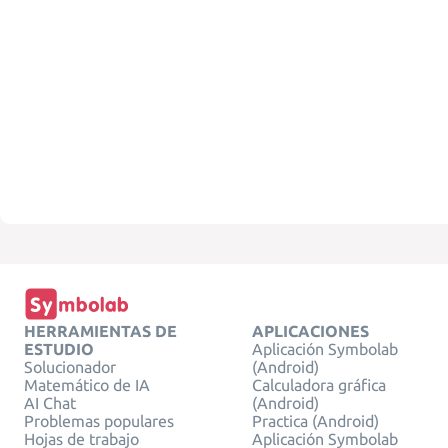
HERRAMIENTAS DE
APLICACIONES
ESTUDIO
Aplicación Symbolab
Solucionador
(Android)
Matemático de IA
Calculadora gráfica
AI Chat
(Android)
Problemas populares
Practica (Android)
Hojas de trabajo
Aplicación Symbolab