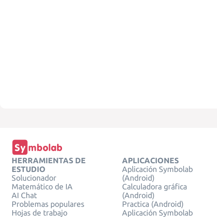
HERRAMIENTAS DE
APLICACIONES
ESTUDIO
Aplicación Symbolab
Solucionador
(Android)
Matemático de IA
Calculadora gráfica
AI Chat
(Android)
Problemas populares
Practica (Android)
Hojas de trabajo
Aplicación Symbolab