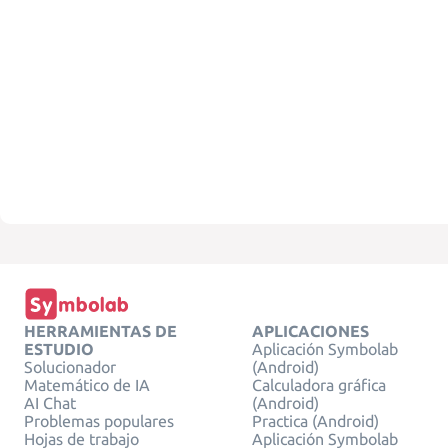
HERRAMIENTAS DE
APLICACIONES
ESTUDIO
Aplicación Symbolab
Solucionador
(Android)
Matemático de IA
Calculadora gráfica
AI Chat
(Android)
Problemas populares
Practica (Android)
Hojas de trabajo
Aplicación Symbolab