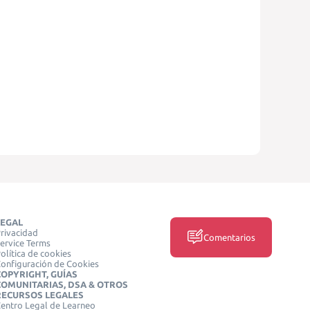
LEGAL
rivacidad
Comentarios
ervice Terms
olítica de cookies
onfiguración de Cookies
COPYRIGHT, GUÍAS
COMUNITARIAS, DSA & OTROS
RECURSOS LEGALES
entro Legal de Learneo