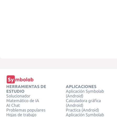
HERRAMIENTAS DE
APLICACIONES
ESTUDIO
Aplicación Symbolab
Solucionador
(Android)
Matemático de IA
Calculadora gráfica
AI Chat
(Android)
Problemas populares
Practica (Android)
Hojas de trabajo
Aplicación Symbolab