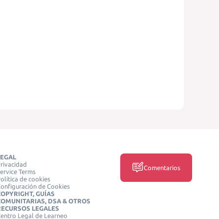
LEGAL
rivacidad
Comentarios
ervice Terms
olítica de cookies
onfiguración de Cookies
COPYRIGHT, GUÍAS
COMUNITARIAS, DSA & OTROS
RECURSOS LEGALES
entro Legal de Learneo