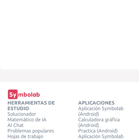
HERRAMIENTAS DE
APLICACIONES
ESTUDIO
Aplicación Symbolab
Solucionador
(Android)
Matemático de IA
Calculadora gráfica
AI Chat
(Android)
Problemas populares
Practica (Android)
Hojas de trabajo
Aplicación Symbolab