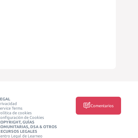
LEGAL
rivacidad
Comentarios
ervice Terms
olítica de cookies
onfiguración de Cookies
COPYRIGHT, GUÍAS
COMUNITARIAS, DSA & OTROS
RECURSOS LEGALES
entro Legal de Learneo