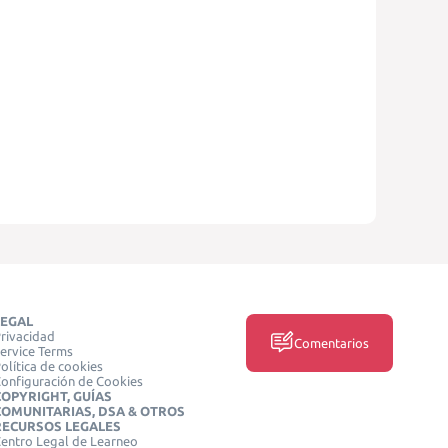
LEGAL
rivacidad
Comentarios
ervice Terms
olítica de cookies
onfiguración de Cookies
COPYRIGHT, GUÍAS
COMUNITARIAS, DSA & OTROS
RECURSOS LEGALES
entro Legal de Learneo