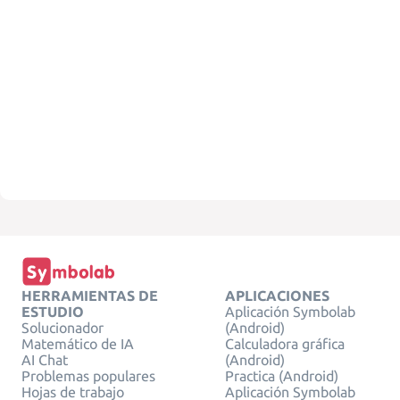
HERRAMIENTAS DE
APLICACIONES
ESTUDIO
Aplicación Symbolab
Solucionador
(Android)
Matemático de IA
Calculadora gráfica
AI Chat
(Android)
Problemas populares
Practica (Android)
Hojas de trabajo
Aplicación Symbolab