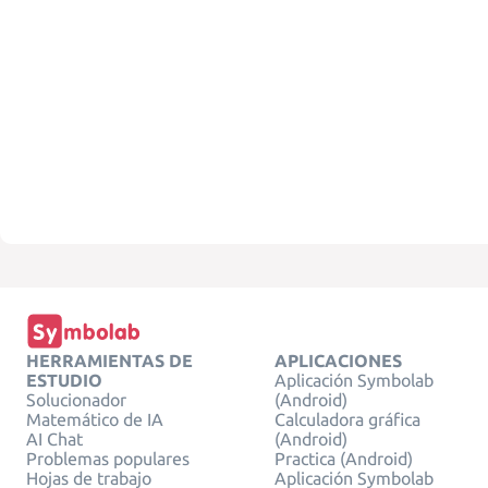
HERRAMIENTAS DE
APLICACIONES
ESTUDIO
Aplicación Symbolab
Solucionador
(Android)
Matemático de IA
Calculadora gráfica
AI Chat
(Android)
Problemas populares
Practica (Android)
Hojas de trabajo
Aplicación Symbolab