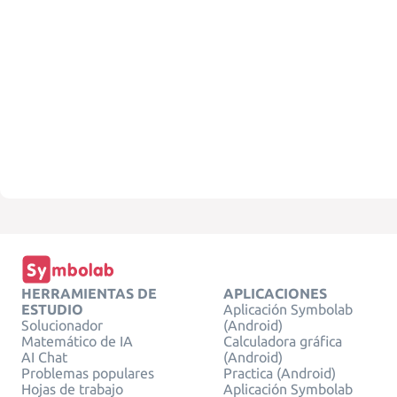
HERRAMIENTAS DE
APLICACIONES
ESTUDIO
Aplicación Symbolab
Solucionador
(Android)
Matemático de IA
Calculadora gráfica
AI Chat
(Android)
Problemas populares
Practica (Android)
Hojas de trabajo
Aplicación Symbolab