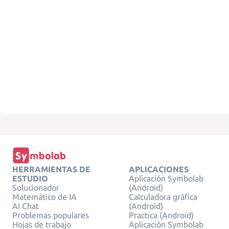
HERRAMIENTAS DE
APLICACIONES
ESTUDIO
Aplicación Symbolab
Solucionador
(Android)
Matemático de IA
Calculadora gráfica
AI Chat
(Android)
Problemas populares
Practica (Android)
Hojas de trabajo
Aplicación Symbolab