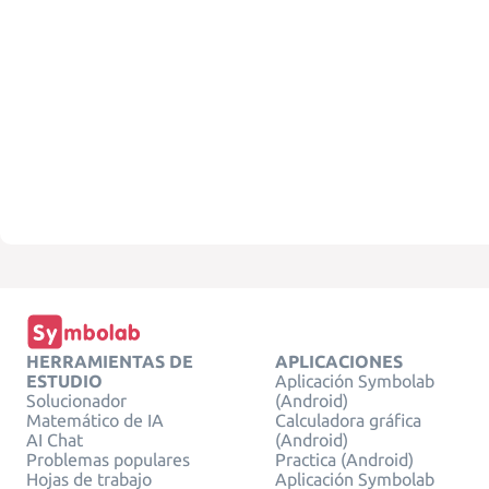
HERRAMIENTAS DE
APLICACIONES
ESTUDIO
Aplicación Symbolab
Solucionador
(Android)
Matemático de IA
Calculadora gráfica
AI Chat
(Android)
Problemas populares
Practica (Android)
Hojas de trabajo
Aplicación Symbolab