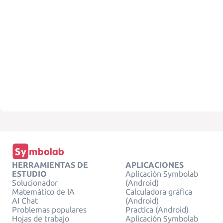
HERRAMIENTAS DE
APLICACIONES
ESTUDIO
Aplicación Symbolab
Solucionador
(Android)
Matemático de IA
Calculadora gráfica
AI Chat
(Android)
Problemas populares
Practica (Android)
Hojas de trabajo
Aplicación Symbolab