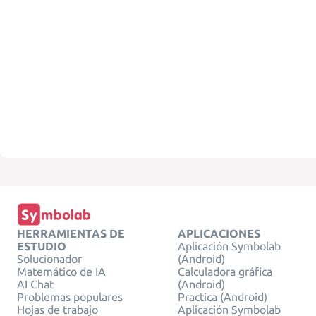
HERRAMIENTAS DE
APLICACIONES
ESTUDIO
Aplicación Symbolab
Solucionador
(Android)
Matemático de IA
Calculadora gráfica
AI Chat
(Android)
Problemas populares
Practica (Android)
Hojas de trabajo
Aplicación Symbolab