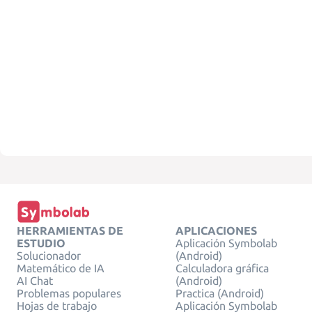
HERRAMIENTAS DE
APLICACIONES
ESTUDIO
Aplicación Symbolab
Solucionador
(Android)
Matemático de IA
Calculadora gráfica
AI Chat
(Android)
Problemas populares
Practica (Android)
Hojas de trabajo
Aplicación Symbolab