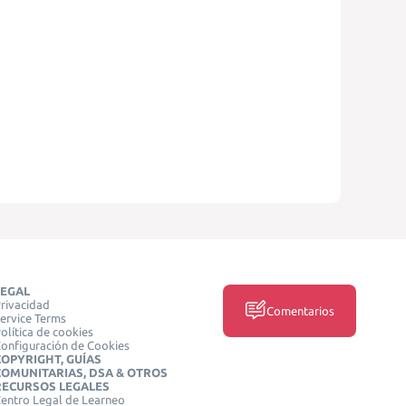
LEGAL
rivacidad
Comentarios
ervice Terms
olítica de cookies
onfiguración de Cookies
COPYRIGHT, GUÍAS
COMUNITARIAS, DSA & OTROS
RECURSOS LEGALES
entro Legal de Learneo