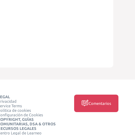
LEGAL
rivacidad
Comentarios
ervice Terms
olítica de cookies
onfiguración de Cookies
COPYRIGHT, GUÍAS
COMUNITARIAS, DSA & OTROS
RECURSOS LEGALES
entro Legal de Learneo