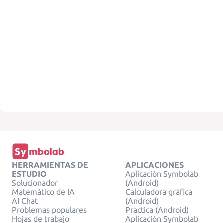
HERRAMIENTAS DE
APLICACIONES
ESTUDIO
Aplicación Symbolab
Solucionador
(Android)
Matemático de IA
Calculadora gráfica
AI Chat
(Android)
Problemas populares
Practica (Android)
Hojas de trabajo
Aplicación Symbolab