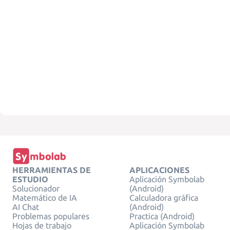
HERRAMIENTAS DE
APLICACIONES
ESTUDIO
Aplicación Symbolab
Solucionador
(Android)
Matemático de IA
Calculadora gráfica
AI Chat
(Android)
Problemas populares
Practica (Android)
Hojas de trabajo
Aplicación Symbolab