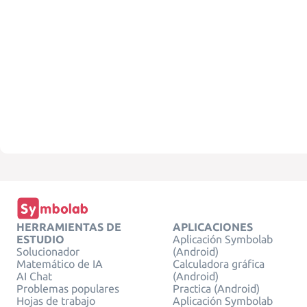
HERRAMIENTAS DE
APLICACIONES
ESTUDIO
Aplicación Symbolab
Solucionador
(Android)
Matemático de IA
Calculadora gráfica
AI Chat
(Android)
Problemas populares
Practica (Android)
Hojas de trabajo
Aplicación Symbolab