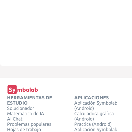
HERRAMIENTAS DE
APLICACIONES
ESTUDIO
Aplicación Symbolab
Solucionador
(Android)
Matemático de IA
Calculadora gráfica
AI Chat
(Android)
Problemas populares
Practica (Android)
Hojas de trabajo
Aplicación Symbolab