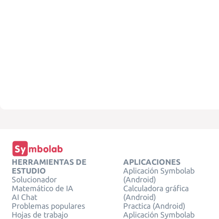
HERRAMIENTAS DE
APLICACIONES
ESTUDIO
Aplicación Symbolab
Solucionador
(Android)
Matemático de IA
Calculadora gráfica
AI Chat
(Android)
Problemas populares
Practica (Android)
Hojas de trabajo
Aplicación Symbolab