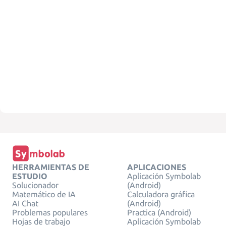
HERRAMIENTAS DE
APLICACIONES
ESTUDIO
Aplicación Symbolab
Solucionador
(Android)
Matemático de IA
Calculadora gráfica
AI Chat
(Android)
Problemas populares
Practica (Android)
Hojas de trabajo
Aplicación Symbolab