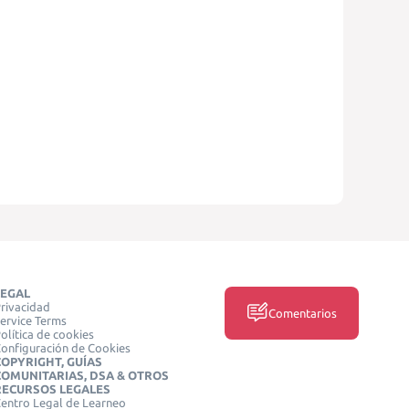
LEGAL
rivacidad
Comentarios
ervice Terms
olítica de cookies
onfiguración de Cookies
COPYRIGHT, GUÍAS
COMUNITARIAS, DSA & OTROS
RECURSOS LEGALES
entro Legal de Learneo