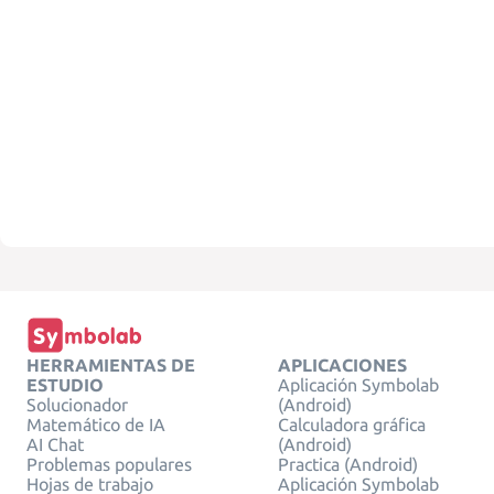
HERRAMIENTAS DE
APLICACIONES
ESTUDIO
Aplicación Symbolab
Solucionador
(Android)
Matemático de IA
Calculadora gráfica
AI Chat
(Android)
Problemas populares
Practica (Android)
Hojas de trabajo
Aplicación Symbolab