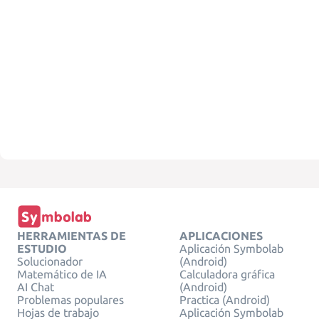
HERRAMIENTAS DE
APLICACIONES
ESTUDIO
Aplicación Symbolab
Solucionador
(Android)
Matemático de IA
Calculadora gráfica
AI Chat
(Android)
Problemas populares
Practica (Android)
Hojas de trabajo
Aplicación Symbolab