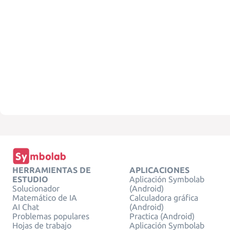
HERRAMIENTAS DE
APLICACIONES
ESTUDIO
Aplicación Symbolab
Solucionador
(Android)
Matemático de IA
Calculadora gráfica
AI Chat
(Android)
Problemas populares
Practica (Android)
Hojas de trabajo
Aplicación Symbolab